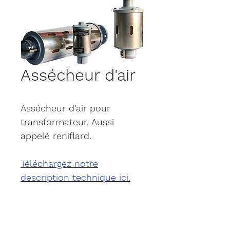
Assécheur d'air
Assécheur d’air pour
transformateur. Aussi
appelé reniflard.
Téléchargez notre
description technique ici.
Découvrez notre tutoriel
sur la maintenance